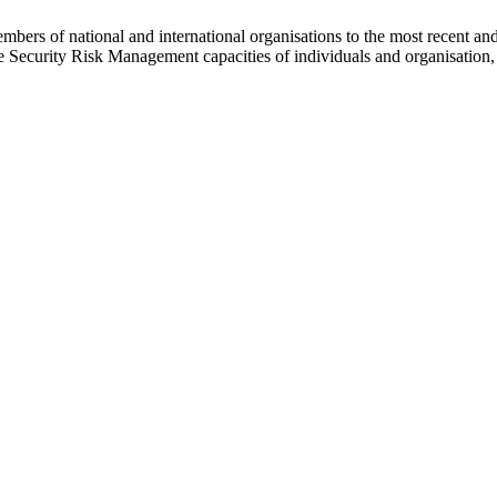
ers of national and international organisations to the most recent and r
 Security Risk Management capacities of individuals and organisation, i