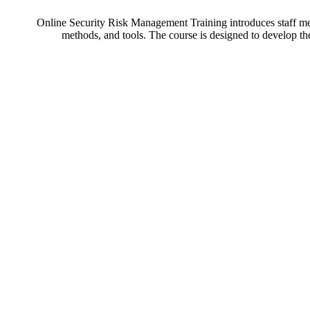
Online Security Risk Management Training introduces staff memb
methods, and tools. The course is designed to develop the