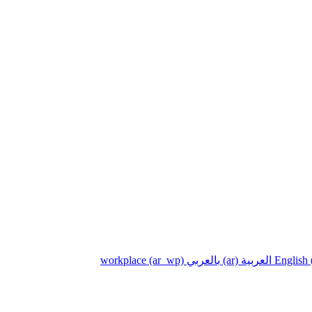
English ‎
العربية ‎(ar)‎
بالعربي workplace ‎(ar_wp)‎